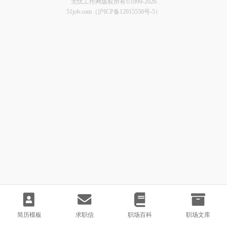
无忧工作网版权所有©1999-2026
51job.com（沪ICP备12015550号-5）
简历模板
求职信
职场百科
职场文库